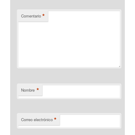
*
Comentario
*
Nombre
*
Correo electrónico