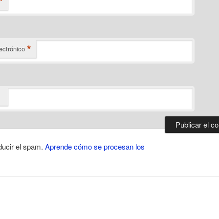
*
*
ectrónico
ducir el spam.
Aprende cómo se procesan los