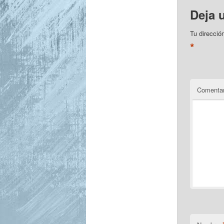
Deja 
Tu direcció
*
Comentar