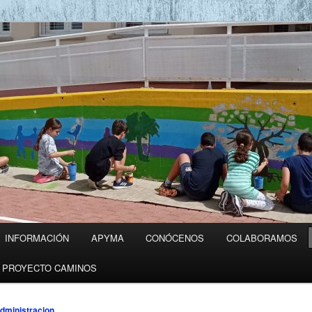
ico OBANOS
INFORMACIÓN
APYMA
CONÓCENOS
COLABORAMOS
PROYECTO CAMINOS
dministracion