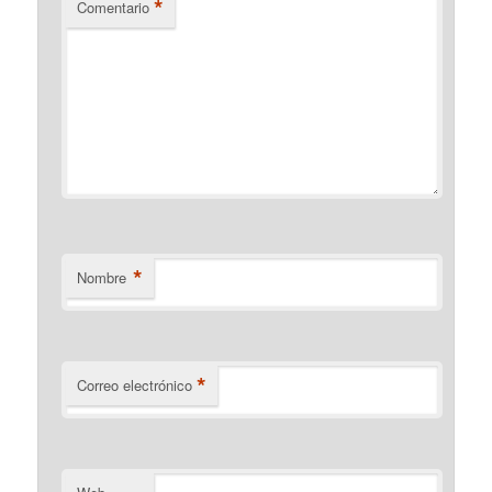
*
Comentario
*
Nombre
*
Correo electrónico