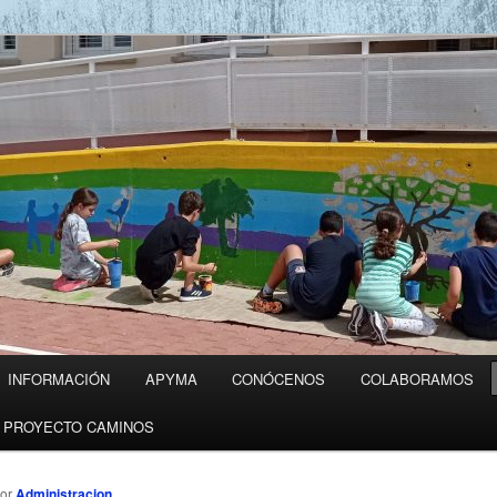
ico OBANOS
INFORMACIÓN
APYMA
CONÓCENOS
COLABORAMOS
PROYECTO CAMINOS
or
Administracion