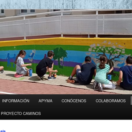
ico OBANOS
INFORMACIÓN
APYMA
CONÓCENOS
COLABORAMOS
PROYECTO CAMINOS
aia