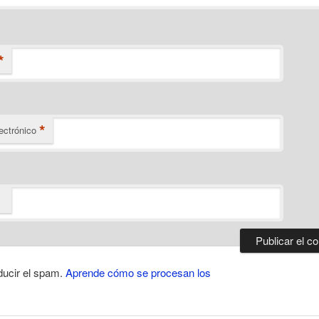
*
*
ectrónico
ducir el spam.
Aprende cómo se procesan los