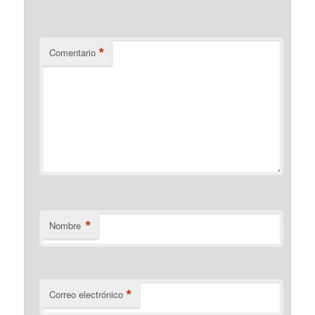
*
Comentario
*
Nombre
*
Correo electrónico