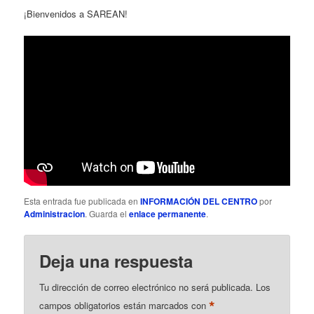
¡Bienvenidos a SAREAN!
Esta entrada fue publicada en
INFORMACIÓN DEL CENTRO
por
Administracion
. Guarda el
enlace permanente
.
Deja una respuesta
Tu dirección de correo electrónico no será publicada.
Los
*
campos obligatorios están marcados con