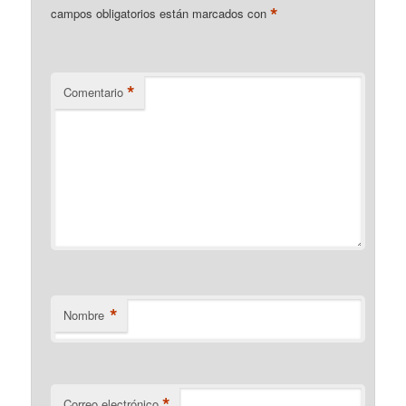
*
campos obligatorios están marcados con
*
Comentario
*
Nombre
*
Correo electrónico